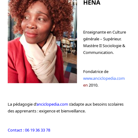
HENA
Enseignante en Culture
générale – Supérieur.
Mastère II Sociologie &
Communication.
Fondatrice de
www.anciclopedia.com
en
2010.
La pédagogie d’
anciclopedia.com
s’adapte aux besoins scolaires
des apprenants : exigence et bienveillance.
Contact : 06 19 36 33 78