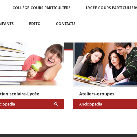
COLLÈGE-COURS PARTICULIERS
LYCÉE-COURS PARTICULIER
ENFANTS
EDITO
CONTACTS
tien scolaire-Lycée
Ateliers-groupes
clopedia
Anciclopedia