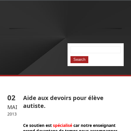
02
Aide aux devoirs pour élève
autiste.
MAI
2013
Ce soutien est
spécialisé
car notre enseignant
prend davantage de temps pour accompagner