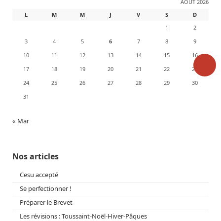
AOÛT 2026
L
M
M
J
V
S
D
1
2
3
4
5
6
7
8
9
10
11
12
13
14
15
16
17
18
19
20
21
22
23
24
25
26
27
28
29
30
31
« Mar
Nos articles
Cesu accepté
Se perfectionner !
Préparer le Brevet
Les révisions : Toussaint-Noël-Hiver-Pâques